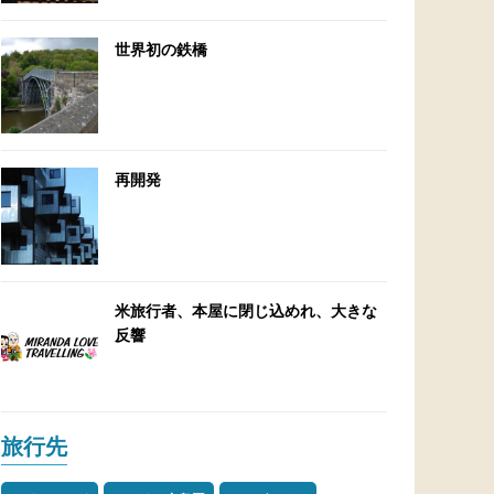
世界初の鉄橋
再開発
米旅行者、本屋に閉じ込めれ、大きな
反響
旅行先