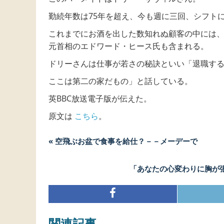
勤続年数は75年を超え、今も週に三回、シフト
これまでにお酒を出した数知れぬ顧客の中には
元首相のエドワード・ヒース氏も含まれる。
ドリーさんは仕事が若さの秘訣といい「退職す
ここは第二の家だもの」と話している。
英BBC放送電子版が伝えた。
原文は
こちら
。
« 空飛ぶお盆で食事を給仕？－－メーデーで
「あなたの心変わりに胸が
関連記事