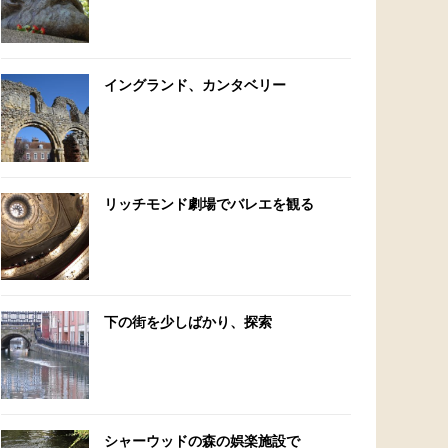
イングランド、カンタベリー
リッチモンド劇場でバレエを観る
下の街を少しばかり、探索
シャーウッドの森の娯楽施設で