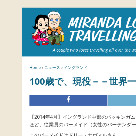
A couple who loves travelling all over the w
›
›
Home
ニュース
イングランド
100歳で、現役－－世
【2014年4月】イングランド中部のバッキン
ほど、従業員のバーメイド（女性のバーテンダー
このバーメイドはドリー・サヴィルさん。