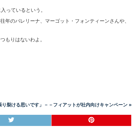
に入っているという。
、往年のバレリーナ、マーゴット・フォンティーンさんや、
るつもりはないわよ。
張り裂ける思いです」－－フィアットが社内向けキャンペーン »