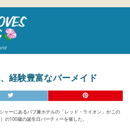
orld
界一、経験豊富なバーメイド
ガムシャーにあるパブ兼ホテルの「レッド・ライオン」がこの
）の100歳の誕生日パーティーを催した。