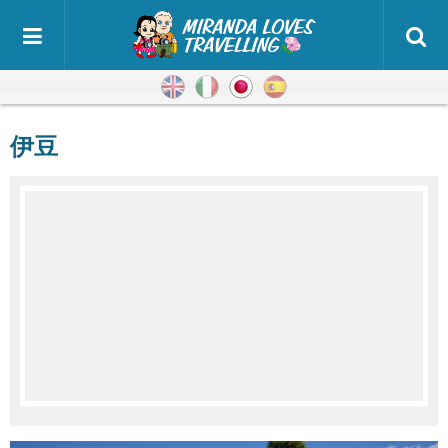
英語
イタリア語
日本語
スペイン語
伊豆