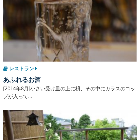
レストラン
あふれるお酒
[2014年8月]小さい受け皿の上に枡、その中にガラスのコッ
プが入って…