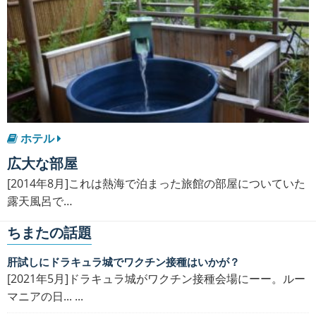
ホテル
広大な部屋
[2014年8月]これは熱海で泊まった旅館の部屋についていた
露天風呂で…
ちまたの話題
肝試しにドラキュラ城でワクチン接種はいかが？
[2021年5月]ドラキュラ城がワクチン接種会場にーー。ルー
マニアの日... ...