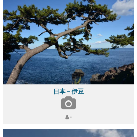
日本－伊豆
•