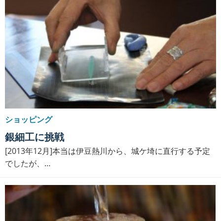
ショッピング
銀細工に挑戦
[2013年12月]本当は伊豆熱川から、城ケ埼に直行する予定
でしたが、…