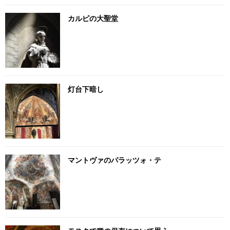
カルピの大聖堂
灯台下暗し
マントヴァのパラッツォ・テ