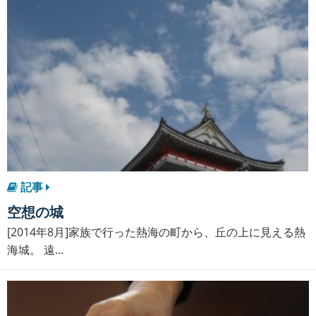
記事
空想の城
[2014年8月]家族で行った熱海の町から、丘の上に見える熱
海城。 遠…