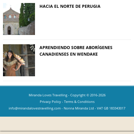
HACIA EL NORTE DE PERUGIA
APRENDIENDO SOBRE ABORÍGENES
CANADIENSES EN WENDAKE
Miranda Loves Travelling
- Copyright © 2016-2026
Privacy Policy
-
Terms & Conditions
info@mirandalovestravelling.com
- Nonna Miranda Ltd - VAT GB 183343017