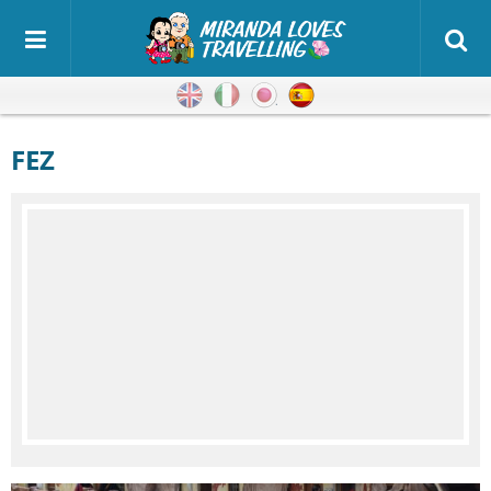
Inglés
Italiano
Japonés
Español
FEZ