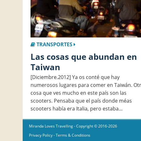
TRANSPORTES
Las cosas que abundan en
Taiwan
[Diciembre.2012] Ya os conté que hay
numerosos lugares para comer en Taiwán. Ot
cosa que ves mucho en este país son las
scooters. Pensaba que el país donde méas
scooters había era Italia, pero estaba…
Miranda Loves Travelling
- Copyright © 2016-2026
Privacy Policy
-
Terms & Conditions