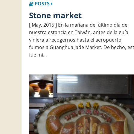
POSTS
Stone market
[ May, 2015 ] En la mañana del último día de
nuestra estancia en Taiwán, antes de la guía
viniera a recogernos hasta el aeropuerto,
fuimos a Guanghua Jade Market. De hecho, es
fue mi…