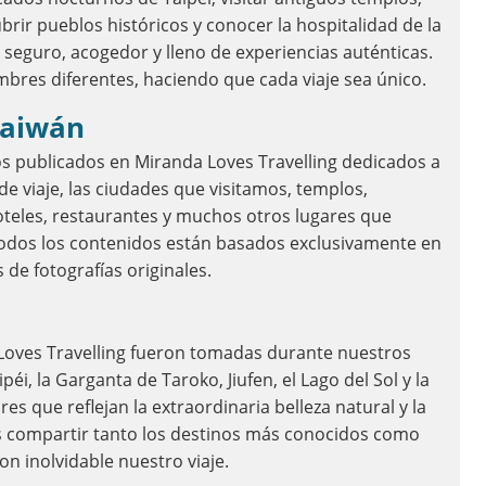
rir pueblos históricos y conocer la hospitalidad de la
 seguro, acogedor y lleno de experiencias auténticas.
mbres diferentes, haciendo que cada viaje sea único.
 Taiwán
os publicados en Miranda Loves Travelling dedicados a
 viaje, las ciudades que visitamos, templos,
teles, restaurantes y muchos otros lugares que
odos los contenidos están basados exclusivamente en
de fotografías originales.
 Loves Travelling fueron tomadas durante nuestros
i, la Garganta de Taroko, Jiufen, el Lago del Sol y la
s que reflejan la extraordinaria belleza natural y la
o es compartir tanto los destinos más conocidos como
n inolvidable nuestro viaje.