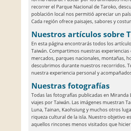
recorrer el Parque Nacional de Taroko, descub
población local nos permitió apreciar un país
Cada región ofrece paisajes, sabores y costu
Nuestros artículos sobre
En esta página encontrarás todos los artícul
Taiwán. Compartimos nuestras experiencias de
mercados, parques nacionales, montañas, ho
descubrimos durante nuestros recorridos. T
nuestra experiencia personal y acompañados 
Nuestras fotografías
Todas las fotografías publicadas en Miranda
viajes por Taiwán. Las imágenes muestran Taipé
Luna, Tainan, Kaohsiung y muchos otros lugare
riqueza cultural de la isla. Nuestro objetiv
aquellos rincones menos visitados que hiciero