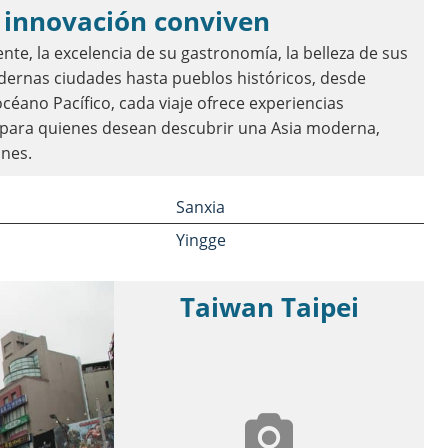
 e innovación conviven
nte, la excelencia de su gastronomía, la belleza de sus
odernas ciudades hasta pueblos históricos, desde
céano Pacífico, cada viaje ofrece experiencias
al para quienes desean descubrir una Asia moderna,
ones.
Sanxia
Yingge
Taiwan Taipei