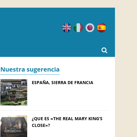
Inglés
Italiano
Japonés
Español
Nuestra sugerencia
ESPAÑA, SIERRA DE FRANCIA
¿QUE ES «THE REAL MARY KING’S
CLOSE»?