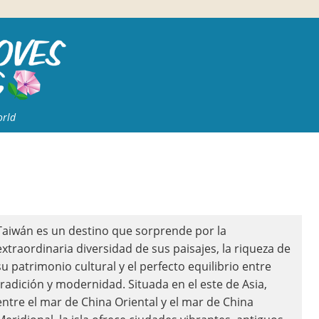
orld
Taiwán es un destino que sorprende por la
extraordinaria diversidad de sus paisajes, la riqueza de
su patrimonio cultural y el perfecto equilibrio entre
tradición y modernidad. Situada en el este de Asia,
entre el mar de China Oriental y el mar de China