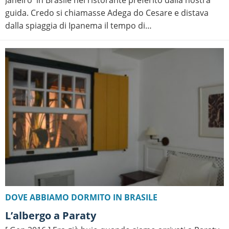
Janeiro in Brasile nel ristorante preferito dalla nostra
guida. Credo si chiamasse Adega do Cesare e distava
dalla spiaggia di Ipanema il tempo di…
DOVE ABBIAMO DORMITO IN BRASILE
L’albergo a Paraty