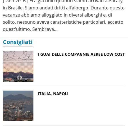
[ Gen.2016 ] Era già buio quando siamo arrivati a Paraty,
in Brasile. Siamo andati dritti all’albergo. Durante queste
vacanze abbiamo alloggiato in diversi alberghi e, di
solito, nessuno aveva caratteristiche particolari, eccetto
quest’ultimo. Sembrava…
Consigliati
I GUAI DELLE COMPAGNIE AEREE LOW COST
ITALIA, NAPOLI