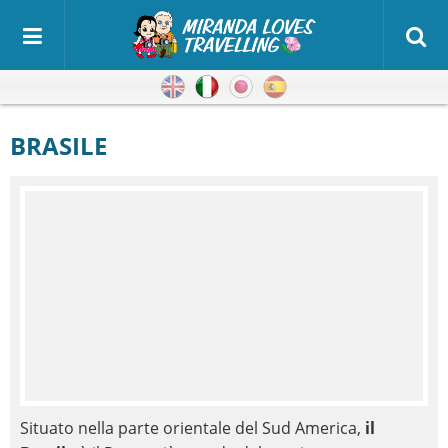
Inglese
Italiano
Giapponese
Spagnolo
BRASILE
Situato nella parte orientale del Sud America,
il