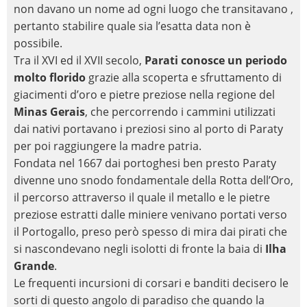
non davano un nome ad ogni luogo che transitavano ,
pertanto stabilire quale sia l’esatta data non è
possibile.
Tra il XVI ed il XVII secolo,
Parati conosce un periodo
molto florido
grazie alla scoperta e sfruttamento di
giacimenti d’oro e pietre preziose nella regione del
Minas Gerais
, che percorrendo i cammini utilizzati
dai nativi portavano i preziosi sino al porto di Paraty
per poi raggiungere la madre patria.
Fondata nel 1667 dai portoghesi ben presto Paraty
divenne uno snodo fondamentale della Rotta dell’Oro,
il percorso attraverso il quale il metallo e le pietre
preziose estratti dalle miniere venivano portati verso
il Portogallo, preso però spesso di mira dai pirati che
si nascondevano negli isolotti di fronte la baia di
Ilha
Grande
.
Le frequenti incursioni di corsari e banditi decisero le
sorti di questo angolo di paradiso che quando la