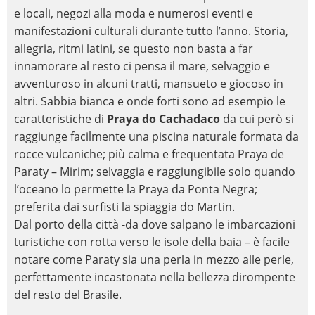
e locali, negozi alla moda e numerosi eventi e
manifestazioni culturali durante tutto l’anno. Storia,
allegria, ritmi latini, se questo non basta a far
innamorare al resto ci pensa il mare, selvaggio e
avventuroso in alcuni tratti, mansueto e giocoso in
altri. Sabbia bianca e onde forti sono ad esempio le
caratteristiche di
Praya do Cachadaco
da cui però si
raggiunge facilmente una piscina naturale formata da
rocce vulcaniche; più calma e frequentata
Praya de
Paraty – Mirim
; selvaggia e raggiungibile solo quando
l’oceano lo permette la
Praya da Ponta Negra
;
preferita dai surfisti la spiaggia do Martin.
Dal porto della città -da dove salpano le imbarcazioni
turistiche con rotta verso le isole della baia – è facile
notare come Paraty sia una perla in mezzo alle perle,
perfettamente incastonata nella bellezza dirompente
del resto del Brasile.