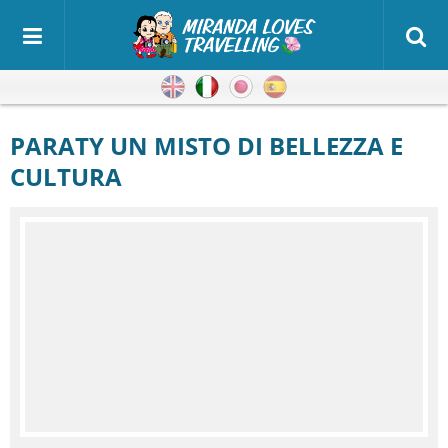
Inglese
Italiano
Giapponese
Spagnolo
PARATY UN MISTO DI BELLEZZA E
CULTURA