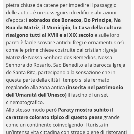
pietra chiuse da catene per impedire il passaggio
delle auto – è un susseguirsi di edifici e abitazioni
d’epoca:
i sobrados dos Bonecos, Do Principe, Na
Rua da Matriz, il Municipio, la Casa della cultura
risalgono tutti al XVIII e al XIX secolo
e sulle loro
pareti è facile scovare antichi fregi e ornamenti. Così
come le prime chiese costruite dai cristiani: Igreja
Matriz de Nossa Senhora dos Remedios, Nossa
Senhora do Rosario, Sao Benedito e la barocca Igreja
de Santa Rita, partecipano alla sensazione che in
questa parte della città il tempo si sia fermato
regalando alla zona antica
(inserita nel patrimonio
dell’Umanità dell’Unesco)
il fascino di un set
cinematografico.
Allo stesso modo però
Paraty mostra subito il
carattere colorato tipico di questo paese
grande
come un continente coinvolgendo il turista in
un’intensa vita cittadina con strade piene di ristoranti