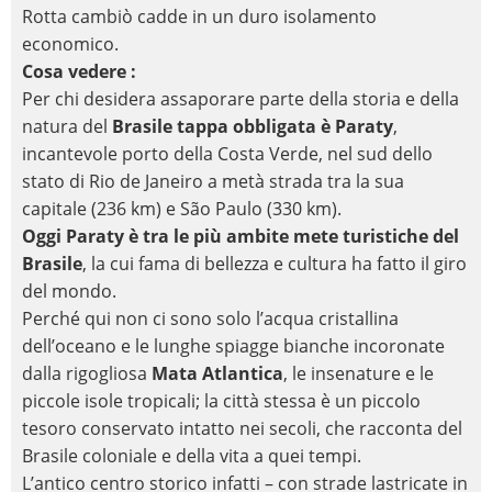
Rotta cambiò cadde in un duro isolamento
economico.
Cosa vedere :
Per chi desidera assaporare parte della storia e della
natura del
Brasile tappa obbligata è
Paraty
,
incantevole porto della
Costa Verde
, nel sud dello
stato di Rio de Janeiro a metà strada tra la sua
capitale (236 km) e São Paulo (330 km).
Oggi Paraty è tra le più ambite mete turistiche del
Brasile
, la cui fama di bellezza e cultura ha fatto il giro
del mondo.
Perché qui non ci sono solo l’acqua cristallina
dell’oceano e le lunghe spiagge bianche incoronate
dalla rigogliosa
Mata Atlantica
, le insenature e le
piccole
isole tropicali
; la città stessa è un piccolo
tesoro conservato intatto nei secoli, che racconta del
Brasile coloniale e della vita a quei tempi.
L’antico
centro storico
infatti – con strade lastricate in