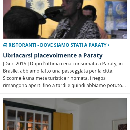
RISTORANTI - DOVE SIAMO STATI A PARATY
Ubriacarsi piacevolmente a Paraty
[ Gen.2016 ] Dopo l’ottima cena consumata a Paraty, in
Brasile, abbiamo fatto una passeggiata per la città.
Siccome è una meta turistica rinomata, i negozi
rimangono aperti fino a tardi e quindi abbiamo potuto…