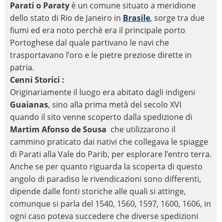
Parati o Paraty
è un comune situato a meridione
dello stato di Rio de Janeiro in
Brasile
, sorge tra due
fiumi ed era noto perchè era il principale porto
Portoghese dal quale partivano le navi che
trasportavano l’oro e le pietre preziose dirette in
patria.
Cenni Storici :
Originariamente il luogo era abitato dagli indigeni
Guaianas
, sino alla prima metà del secolo XVI
quando il sito venne scoperto dalla spedizione di
Martim Afonso de Sousa
che utilizzarono il
cammino praticato dai nativi che collegava le spiagge
di Parati alla Vale do Parib, per esplorare l’entro terra.
Anche se per quanto riguarda la scoperta di questo
angolo di paradiso le rivendicazioni sono differenti,
dipende dalle fonti storiche alle quali si attinge,
comunque si parla del 1540, 1560, 1597, 1600, 1606, in
ogni caso poteva succedere che diverse spedizioni