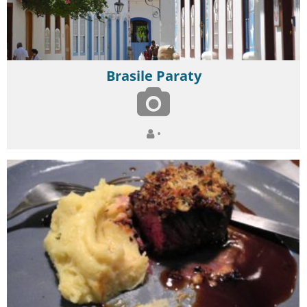
Brasile Paraty
•