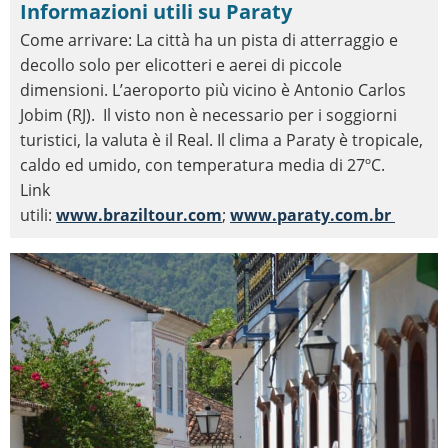
Informazioni utili su Paraty
Come arrivare: La città ha un pista di atterraggio e
decollo solo per elicotteri e aerei di piccole
dimensioni. L’aeroporto più vicino è Antonio Carlos
Jobim (RJ). Il visto non è necessario per i soggiorni
turistici, la valuta è il Real. Il clima a Paraty è tropicale,
caldo ed umido, con temperatura media di 27ºC.
Link
utili:
www.braziltour.com
;
www.paraty.com.br