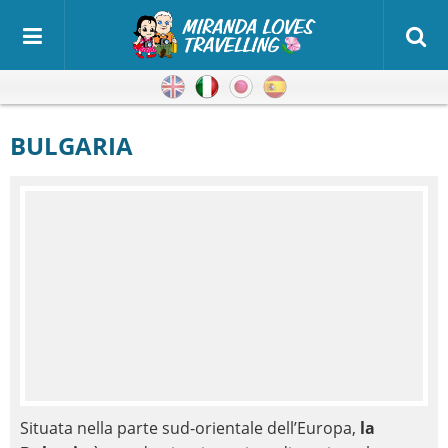
Inglese
Italiano
Giapponese
Spagnolo
BULGARIA
Situata nella parte sud-orientale dell’Europa,
la