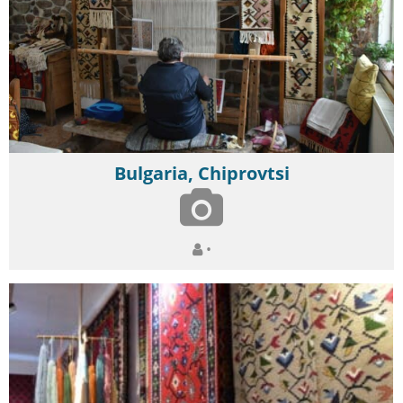
Bulgaria, Chiprovtsi
•