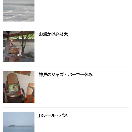
お湯かけ弁財天
神戸のジャズ・バーで一休み
JRレール・パス