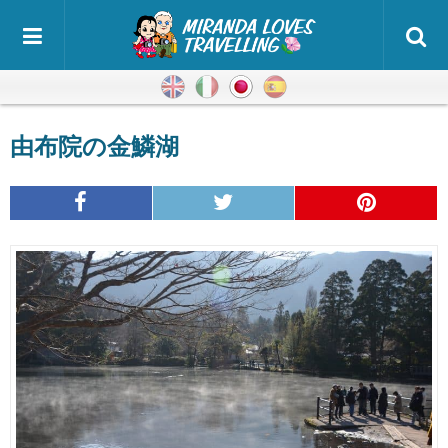
英語
イタリア語
日本語
スペイン語
由布院の金鱗湖