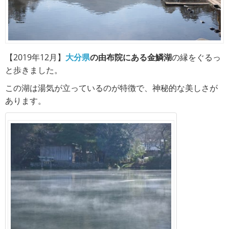
【2019年12月】
大分県
の由布院にある金鱗湖
の縁をぐるっ
と歩きました。
この湖は湯気が立っているのが特徴で、神秘的な美しさが
あります。