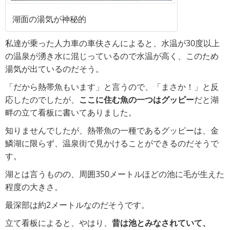
湖面の湯気が神秘的
私達が乗った人力車の車伕さんによると、水温が30度以上
の温泉が湧き水に混じっているので水温が高く、このため
湯気が出ているのだそう。
「だから熱帯魚もいます」と言うので、「まさか！」と反
応したのでしたが、
ここに住む魚の一つはグッピー
だと湖
畔の立て看板に書いてありました。
知りませんでしたが、熱帯魚の一種であるグッピーは、金
鱗湖に限らず、温泉街で見かけることができるのだそうで
す。
湖とは言うものの、周囲350メートルほどの池に毛が生えた
程度の大きさ。
最深部は約2メートルなのだそうです。
立て看板によると、やはり、
昔は池とみなされていて、