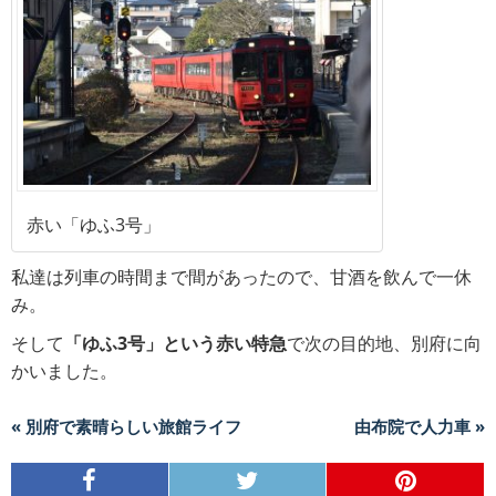
赤い「ゆふ3号」
私達は列車の時間まで間があったので、甘酒を飲んで一休
み。
そして
「ゆふ3号」という赤い特急
で次の目的地、別府に向
かいました。
« 別府で素晴らしい旅館ライフ
由布院で人力車 »