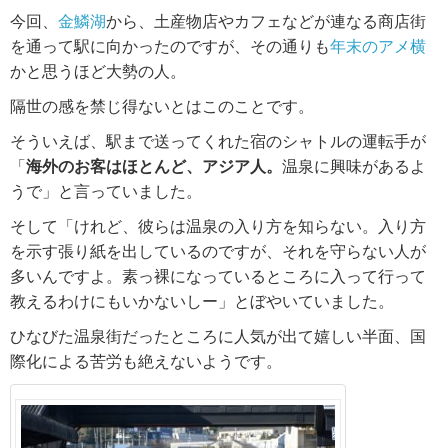
今回、
金鱗湖
から、土産物店やカフェなどが連なる商店街
を通って駅に向かったのですが、その通りも
年末のアメ横
かと思うほど大勢の人。
隔世の感を禁じ得ないとはこのことです。
そういえば、駅まで送ってくれた宿のシャトルの運転手が
「
海外のお客はほとんど、アジア人。
温泉に興味があるよ
うで」と言っていました。
そして「けれど、彼らは温泉の入り方を知らない。入り方
を示す張り紙を出しているのですが、それを守らない人が
多いんですよ。素っ裸になっているところに入って行って
教えるわけにもいかないしー」とぼやいていました。
ひなびた温泉街だったところに人気が出て嬉しい半面、国
際化による苦労も絶えないようです。