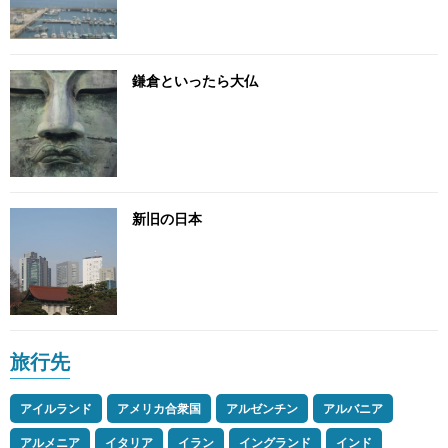
鎌倉といったら大仏
新旧の日本
旅行先
アイルランド
アメリカ合衆国
アルゼンチン
アルバニア
アルメニア
イタリア
イラン
イングランド
インド