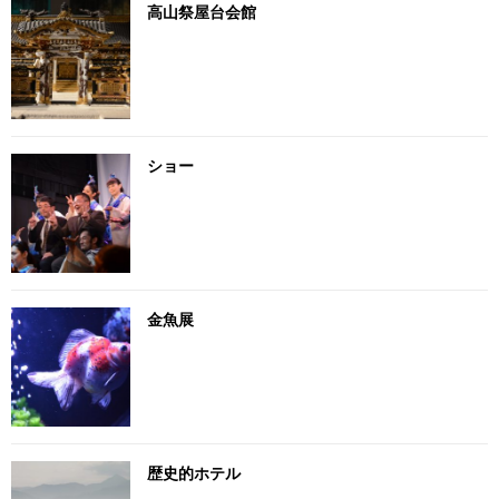
高山祭屋台会館
ショー
金魚展
歴史的ホテル