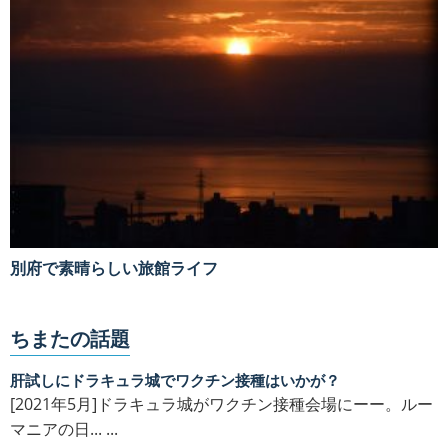
別府で素晴らしい旅館ライフ
ちまたの話題
肝試しにドラキュラ城でワクチン接種はいかが？
[2021年5月]ドラキュラ城がワクチン接種会場にーー。ルー
マニアの日... ...