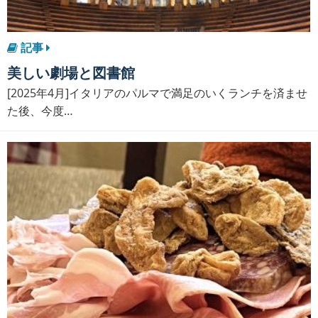
記事
美しい劇場と図書館
[2025年4月]イタリアのパルマで満足のいくランチを済ませ
た後、今度…