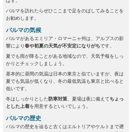
はず。
パルマを訪れたらぜひここまで足をのばしてみることを
お勧めします。
パルマの気候
パルマがあるエミリア・ロマーニャ州は、アルプスの影
響により
春や初夏の天気が不安定になりがち
です。
夏でも雨が降ることがある地域なので、天気予報をしっ
かりとチェックしましょう。
基本的に昼間の気温は日本の東京と似ていますが、夜は
夏でも気温が低くなり、冬の最低気温も東京と比べると
低いです。
冬はしっかりとした
防寒対策
、夏場は夜に備えて
ちょっ
とした上着
を用意するといいでしょう。
パルマの歴史
パルマの歴史を辿ると古くはエルトリアやケルトまで遡