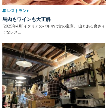
レストラン
馬肉もワインも大正解
[2025年4月]イタリアのパルマは食の宝庫。 山とある良さそ
うなレス…