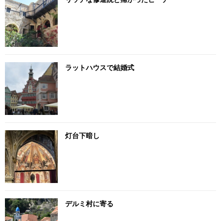
ラットハウスで結婚式
灯台下暗し
デルミ村に寄る