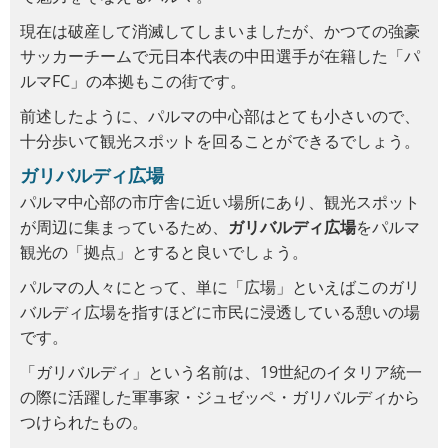
現在は破産して消滅してしまいましたが、かつての強豪
サッカーチームで元日本代表の中田選手が在籍した「パ
ルマFC」の本拠もこの街です。
前述したように、パルマの中心部はとても小さいので、
十分歩いて観光スポットを回ることができるでしょう。
ガリバルディ広場
パルマ中心部の市庁舎に近い場所にあり、観光スポット
が周辺に集まっているため、
ガリバルディ広場
をパルマ
観光の「拠点」とすると良いでしょう。
パルマの人々にとって、単に「広場」といえばこのガリ
バルディ広場を指すほどに市民に浸透している憩いの場
です。
「ガリバルディ」という名前は、19世紀のイタリア統一
の際に活躍した軍事家・ジュゼッペ・ガリバルディから
つけられたもの。