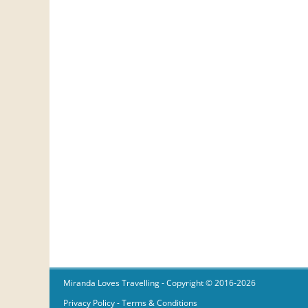
Miranda Loves Travelling
- Copyright © 2016-2026
Privacy Policy
-
Terms & Conditions