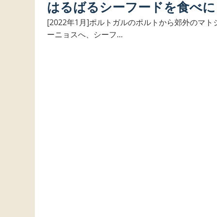
はるばるシーフードを食べに
[2022年1月]ポルトガルのポルトから郊外のマト
ーニョスへ、シーフ…