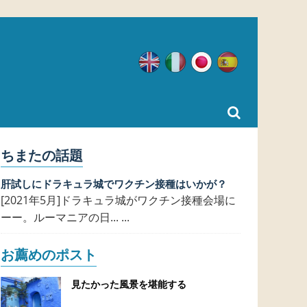
英語
イタリア語
日本語
スペイン語
ちまたの話題
肝試しにドラキュラ城でワクチン接種はいかが？
[2021年5月]ドラキュラ城がワクチン接種会場に
ーー。ルーマニアの日... ...
お薦めのポスト
見たかった風景を堪能する