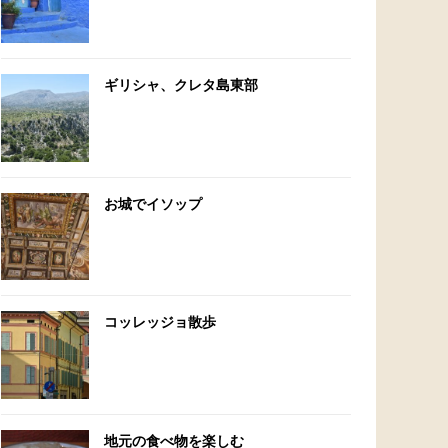
ギリシャ、クレタ島東部
お城でイソップ
コッレッジョ散歩
地元の食べ物を楽しむ