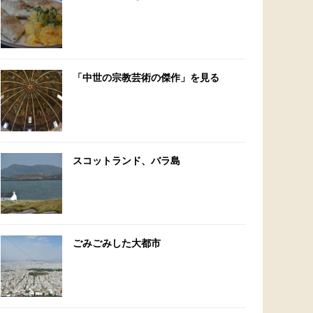
「中世の宗教芸術の傑作」を見る
スコットランド、バラ島
ごみごみした大都市