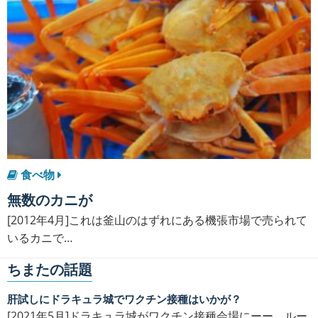
食べ物
無数のカニが
[2012年4月]これは釜山のはずれにある機張市場で売られて
いるカニで…
ちまたの話題
肝試しにドラキュラ城でワクチン接種はいかが？
[2021年5月]ドラキュラ城がワクチン接種会場にーー。ルー