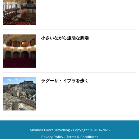
小さいながら瀟洒な劇場
ラグーサ・イブラを歩く
Miranda Loves Travelling
- Copyright © 2016-2026
Privacy Policy
-
Terms & Conditions