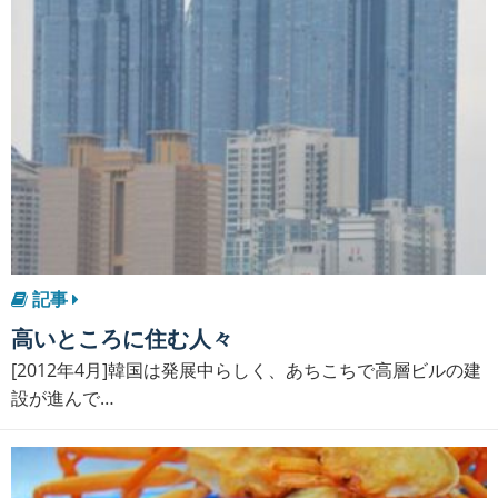
記事
高いところに住む人々
[2012年4月]韓国は発展中らしく、あちこちで高層ビルの建
設が進んで…