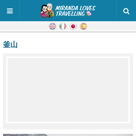
英語
イタリア語
日本語
スペイン語
釜山