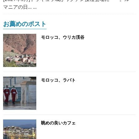
マニアの日... ...
お薦めのポスト
モロッコ、ウリカ渓谷
モロッコ、ラバト
眺めの良いカフェ