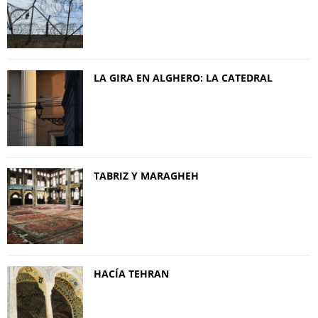
LA GIRA EN ALGHERO: LA CATEDRAL
TABRIZ Y MARAGHEH
HACÍA TEHRAN