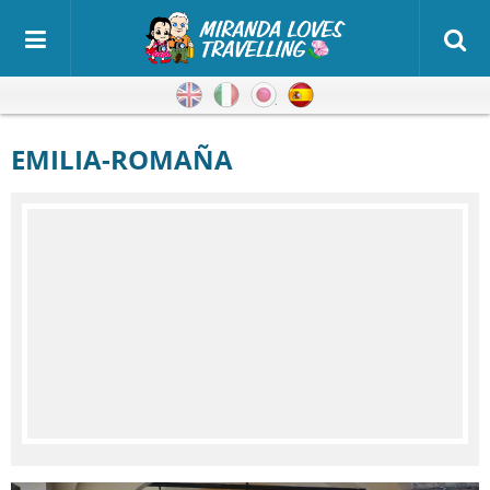
Inglés
Italiano
Japonés
Español
EMILIA-ROMAÑA