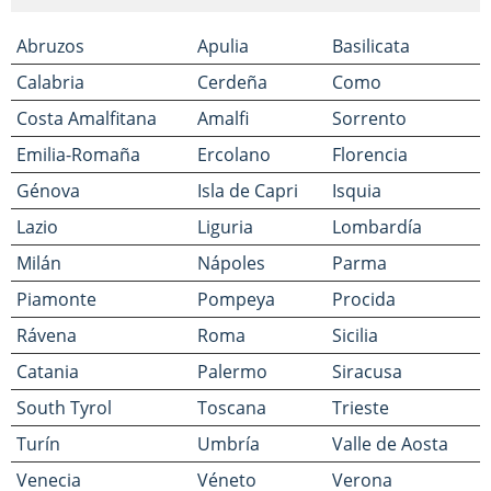
Abruzos
Apulia
Basilicata
Calabria
Cerdeña
Como
Costa Amalfitana
Amalfi
Sorrento
Emilia-Romaña
Ercolano
Florencia
Génova
Isla de Capri
Isquia
Lazio
Liguria
Lombardía
Milán
Nápoles
Parma
Piamonte
Pompeya
Procida
Rávena
Roma
Sicilia
Catania
Palermo
Siracusa
South Tyrol
Toscana
Trieste
Turín
Umbría
Valle de Aosta
Venecia
Véneto
Verona