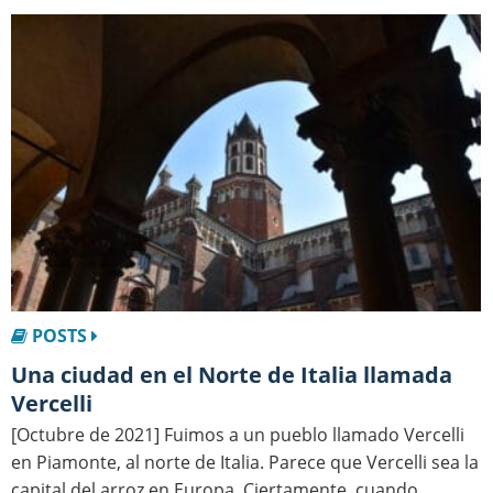
POSTS
Una ciudad en el Norte de Italia llamada
Vercelli
[Octubre de 2021] Fuimos a un pueblo llamado Vercelli
en Piamonte, al norte de Italia. Parece que Vercelli sea la
capital del arroz en Europa. Ciertamente, cuando