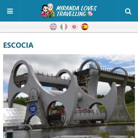
Inglés
Italiano
Japonés
Español
ESCOCIA