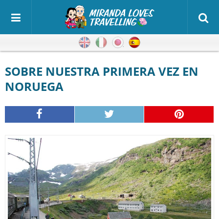
Inglés
Italiano
Japonés
Español
SOBRE NUESTRA PRIMERA VEZ EN
NORUEGA