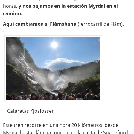
horas,
y nos bajamos en la estación Myrdal en el
camino.
Aquí cambiamos al Flåmsbana
(ferrocarril de Flåm).
Cataratas Kjosfossen
Este tren recorre en una hora 20 kilómetros, desde
Myrdal hasta Flåm, un pueblo en la costa de Sognefjord.