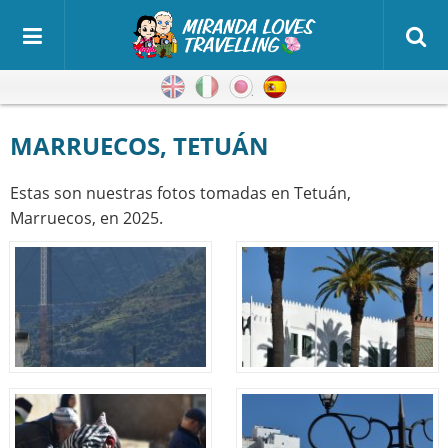
Inglés
Italiano
Japonés
Español
MARRUECOS, TETUÁN
Estas son nuestras fotos tomadas en Tetuán,
Marruecos, en 2025.