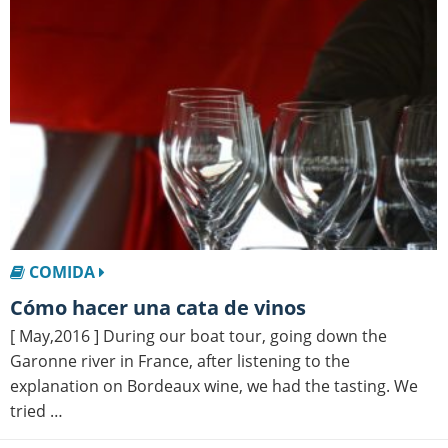
COMIDA
Cómo hacer una cata de vinos
[ May,2016 ] During our boat tour, going down the
Garonne river in France, after listening to the
explanation on Bordeaux wine, we had the tasting. We
tried …