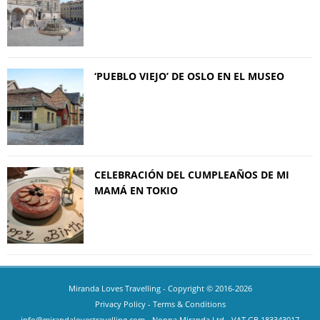
‘PUEBLO VIEJO’ DE OSLO EN EL MUSEO
CELEBRACIÓN DEL CUMPLEAÑOS DE MI
MAMÁ EN TOKIO
Miranda Loves Travelling
- Copyright © 2016-2026
Privacy Policy
-
Terms & Conditions
info@mirandalovestravelling.com
- Nonna Miranda Ltd - VAT GB 183343017