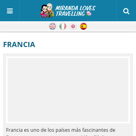
Inglés
Italiano
Japonés
Español
FRANCIA
Francia es uno de los países más fascinantes de