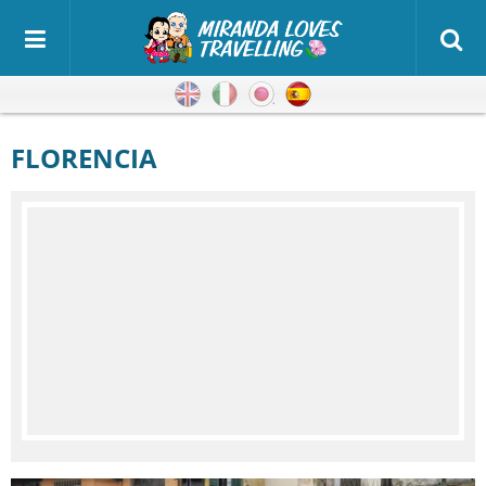
Inglés
Italiano
Japonés
Español
FLORENCIA