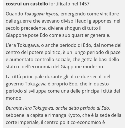
costruì un castello
fortificato nel 1457.
Quando
Tokugawa Ieyasu
, emergendo come vincitore
dalle guerre che avevano diviso i feudi giapponesi nel
secolo precedente, diviene shogun di tutto il
Giappone pose Edo come suo quartier generale.
L’era Tokugawa, o anche periodo di Edo, dal nome del
centro del potere politico, è un lungo periodo di pace
e aumentato controllo sociale, che getta le basi dello
stato e dell’economia del Giappone moderno.
La città principale durante gli oltre due secoli del
governo Tokugawa è proprio Edo, che in questo
periodo si sviluppa come una delle principali città del
mondo.
Durante l’era Tokugawa, anche detta periodo di Edo
,
sebbene la capitale rimanga Kyoto, che è la sede della
corte imperiale, il centro politico-economico è