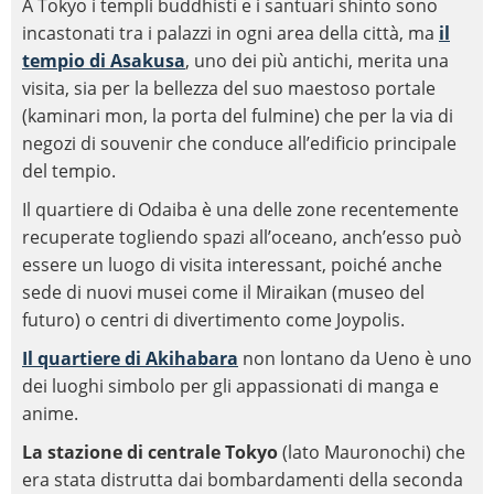
A Tokyo i templi buddhisti e i santuari shinto sono
incastonati tra i palazzi in ogni area della città, ma
il
tempio di Asakusa
, uno dei più antichi, merita una
visita, sia per la bellezza del suo maestoso portale
(kaminari mon, la porta del fulmine) che per la via di
negozi di souvenir che conduce all’edificio principale
del tempio.
Il quartiere di Odaiba è una delle zone recentemente
recuperate togliendo spazi all’oceano, anch’esso può
essere un luogo di visita interessant, poiché anche
sede di nuovi musei come il Miraikan (museo del
futuro) o centri di divertimento come Joypolis.
Il quartiere di Akihabara
non lontano da Ueno è uno
dei luoghi simbolo per gli appassionati di manga e
anime.
La stazione di centrale Tokyo
(lato Mauronochi) che
era stata distrutta dai bombardamenti della seconda