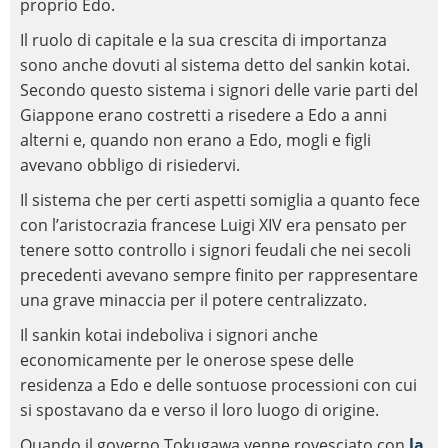
proprio Edo.
Il ruolo di capitale e la sua crescita di importanza
sono anche dovuti al sistema detto del sankin kotai.
Secondo questo sistema i signori delle varie parti del
Giappone erano costretti a risedere a Edo a anni
alterni e, quando non erano a Edo, mogli e figli
avevano obbligo di risiedervi.
Il sistema che per certi aspetti somiglia a quanto fece
con l’aristocrazia francese Luigi XIV era pensato per
tenere sotto controllo i signori feudali che nei secoli
precedenti avevano sempre finito per rappresentare
una grave minaccia per il potere centralizzato.
Il sankin kotai indeboliva i signori anche
economicamente per le onerose spese delle
residenza a Edo e delle sontuose processioni con cui
si spostavano da e verso il loro luogo di origine.
Quando il governo Tokugawa venne rovesciato con
la