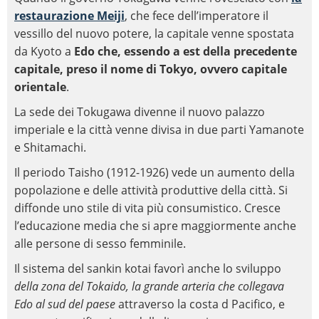
restaurazione Meiji
, che fece dell’imperatore il
vessillo del nuovo potere, la capitale venne spostata
da Kyoto a
Edo che, essendo a est della precedente
capitale, preso il nome di Tokyo, ovvero capitale
orientale
.
La sede dei Tokugawa divenne il nuovo palazzo
imperiale e la città venne divisa in due parti Yamanote
e Shitamachi.
Il periodo Taisho (1912-1926) vede un aumento della
popolazione e delle attività produttive della città. Si
diffonde uno stile di vita più consumistico. Cresce
l’educazione media che si apre maggiormente anche
alle persone di sesso femminile.
Il sistema del sankin kotai favorì anche lo sviluppo
della zona del Tokaido, la grande arteria che collegava
Edo al sud del paese
attraverso la costa d Pacifico, e