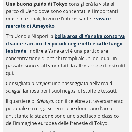
Una buona guida di Tokyo
consiglierà la vista al
parco di Ueno dove sono concentati gli importanti
musei nazionali, lo zoo e l’interessante e
vivace
mercato di Ameyoko
.
Tra Ueno e Nippori la
bella area di Yanaka conserva
il sapore antico dei piccoli negozietti e caffè lungo
le strade
. Inoltre a Yanaka vi è una particolare
concentrazione di antichi templi alcuni dei quali in
passato sono stati smontati da altre zone e ricostruiti
qui.
Consigliata
a Nippori
una passeggiata nell’area di
senigai
, famosa per i suoi negozi di stoffe e tessuti.
Il quartiere di
Shibuya
, con il celebre attraversamento
pedonale e i mega schermi che dominano l’area
antistante la stazione sono uno spettacolo classico
dell’immagine europea delle frenesie di Tokyo.