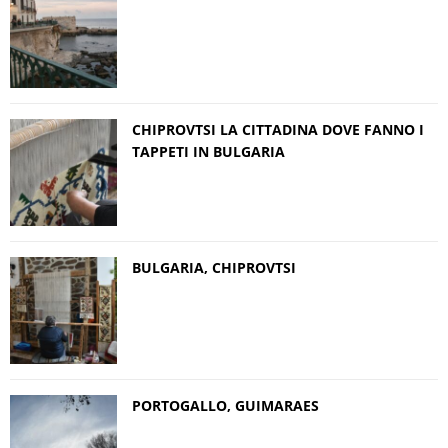
CHIPROVTSI LA CITTADINA DOVE FANNO I
TAPPETI IN BULGARIA
BULGARIA, CHIPROVTSI
PORTOGALLO, GUIMARAES