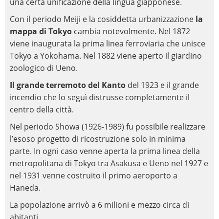
una certa unificazione della lingua giapponese.
Con il periodo Meiji e la cosiddetta urbanizzazione
la
mappa di Tokyo
cambia notevolmente. Nel 1872
viene inaugurata la prima linea ferroviaria che unisce
Tokyo a Yokohama. Nel 1882 viene aperto il giardino
zoologico di Ueno.
Il grande terremoto del Kanto
del 1923 e il grande
incendio che lo seguì distrusse completamente il
centro della città.
Nel periodo Showa (1926-1989) fu possibile realizzare
l’esoso progetto di ricostruzione solo in minima
parte. In ogni caso venne aperta la prima linea della
metropolitana di Tokyo tra Asakusa e Ueno nel 1927 e
nel 1931 venne costruito il primo aeroporto a
Haneda.
La popolazione arrivò a 6 milioni e mezzo circa di
abitanti.