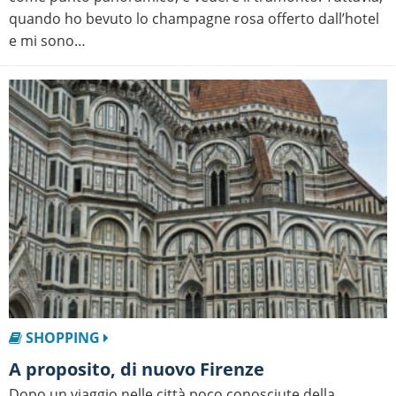
quando ho bevuto lo champagne rosa offerto dall’hotel
e mi sono…
SHOPPING
A proposito, di nuovo Firenze
Dopo un viaggio nelle città poco conosciute della