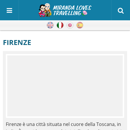
Inglese
Italiano
Giapponese
Spagnolo
FIRENZE
Firenze è una città situata nel cuore della Toscana, in