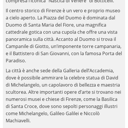
compresa l’iconica “Nascita di Venere” di Botticelli.
Il centro storico di Firenze è un vero e proprio museo
a cielo aperto. La Piazza del Duomo è dominata dal
Duomo di Santa Maria del Fiore, una magnifica
cattedrale gotica con una cupola che offre una vista
panoramica sulla città. Accanto al Duomo si trova il
Campanile di Giotto, un’imponente torre campanaria,
e il Battistero di San Giovanni, con la famosa Porta del
Paradiso.
La città è anche sede della Galleria dell’Accademia,
dove è possibile ammirare la celebre statua di David
di Michelangelo, un capolavoro di bellezza e maestria
scultorea. Altre importanti opere d’arte si trovano nei
numerosi musei e chiese di Firenze, come la Basilica
di Santa Croce, dove sono sepolti personaggi illustri
come Michelangelo, Galileo Galilei e Niccolò
Machiavelli.