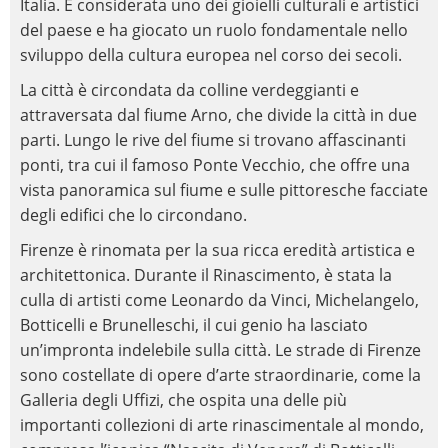
Italia. È considerata uno dei gioielli culturali e artistici
del paese e ha giocato un ruolo fondamentale nello
sviluppo della cultura europea nel corso dei secoli.
La città è circondata da colline verdeggianti e
attraversata dal fiume Arno, che divide la città in due
parti. Lungo le rive del fiume si trovano affascinanti
ponti, tra cui il famoso Ponte Vecchio, che offre una
vista panoramica sul fiume e sulle pittoresche facciate
degli edifici che lo circondano.
Firenze è rinomata per la sua ricca eredità artistica e
architettonica. Durante il Rinascimento, è stata la
culla di artisti come Leonardo da Vinci, Michelangelo,
Botticelli e Brunelleschi, il cui genio ha lasciato
un’impronta indelebile sulla città. Le strade di Firenze
sono costellate di opere d’arte straordinarie, come la
Galleria degli Uffizi, che ospita una delle più
importanti collezioni di arte rinascimentale al mondo,