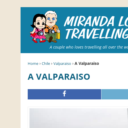
A couple who loves travelling all over the w
›
›
›
A Valparaiso
Home
Chile
Valparaiso
A VALPARAISO