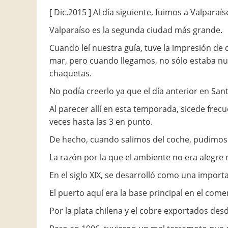
[ Dic.2015 ] Al día siguiente, fuimos a Valpar
Valparaíso es la segunda ciudad más grande.
Cuando leí nuestra guía, tuve la impresión de 
mar, pero cuando llegamos, no sólo estaba nubl
chaquetas.
No podía creerlo ya que el día anterior en Sant
Al parecer allí en esta temporada, sicede fre
veces hasta las 3 en punto.
De hecho, cuando salimos del coche, pudimos s
La razón por la que el ambiente no era alegre n
En el siglo XIX, se desarrolló como una impor
El puerto aquí era la base principal en el com
Por la plata chilena y el cobre exportados des