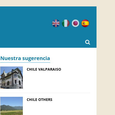
Inglés
Italiano
Japonés
Español
Nuestra sugerencia
CHILE VALPARAISO
CHILE OTHERS