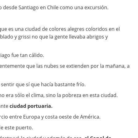
aíso desde Santiago en Chile como una excursión.
que es una ciudad de colores alegres coloridos en el
ado y grissi no que la gente llevaba abrigos y
iago fue tan cálido.
cuentemente que las nubes se extienden por la mañana, a
entir que sí que hacía bastante frío.
o era sólo el clima, sino la pobreza en esta ciudad.
tante
ciudad portuaria.
ercio entre Europa y costa oeste de América.
de este puerto.