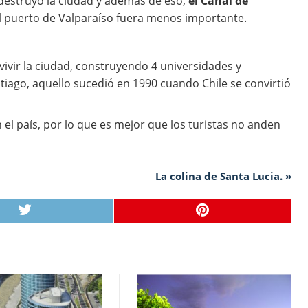
destruyó la ciudad y además de eso,
el Canal de
el puerto de Valparaíso fuera menos importante.
ivir la ciudad, construyendo 4 universidades y
ntiago, aquello sucedió en 1990 cuando Chile se convirtió
 el país, por lo que es mejor que los turistas no anden
La colina de Santa Lucia. »