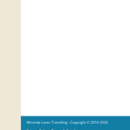
Miranda Loves Travelling
- Copyright © 2016-2026