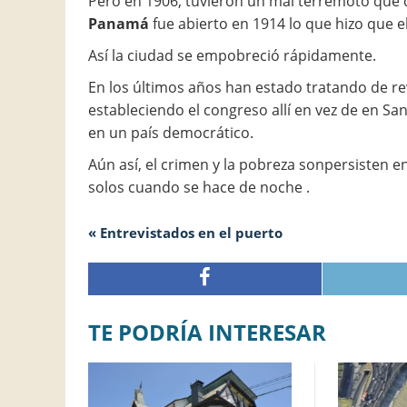
Pero en 1906, tuvieron un mal terremoto que 
Panamá
fue abierto en 1914 lo que hizo que 
Así la ciudad se empobreció rápidamente.
En los últimos años han estado tratando de rev
estableciendo el congreso allí en vez de en Sa
en un país democrático.
Aún así, el crimen y la pobreza sonpersisten en
solos cuando se hace de noche .
« Entrevistados en el puerto
TE PODRÍA INTERESAR