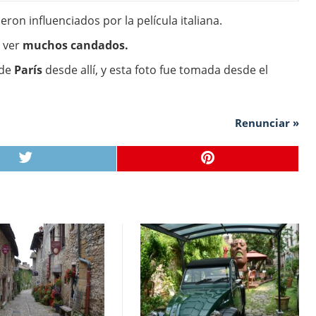
ron influenciados por la película italiana.
 ver
muchos candados.
 de
París
desde allí, y esta foto fue tomada desde el
Renunciar »