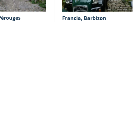
 Pérouges
Francia, Barbizon