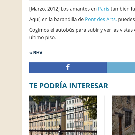
[Marzo, 2012] Los amantes en
París
también fue
Aquí, en la barandilla de
Pont des Arts,
puedes
Cogimos el autobús para subir y ver las vistas
último piso.
« BHV
TE PODRÍA INTERESAR