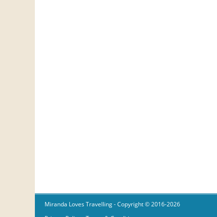
Miranda Loves Travelling
- Copyright © 2016-2026