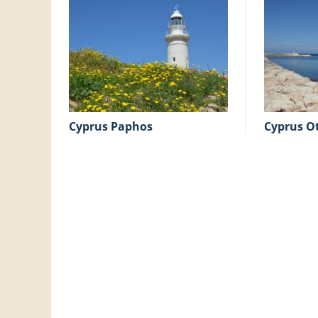
Cyprus Paphos
Cyprus O