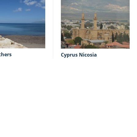
thers
Cyprus Nicosia