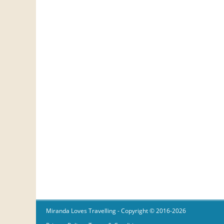
Miranda Loves Travelling
- Copyright © 2016-2026