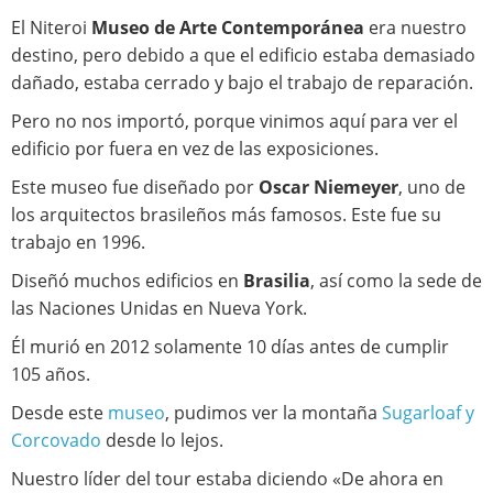
El Niteroi
Museo de Arte Contemporánea
era nuestro
destino, pero debido a que el edificio estaba demasiado
dañado, estaba cerrado y bajo el trabajo de reparación.
Pero no nos importó, porque vinimos aquí para ver el
edificio por fuera en vez de las exposiciones.
Este museo fue diseñado por
Oscar Niemeyer
, uno de
los arquitectos brasileños más famosos. Este fue su
trabajo en 1996.
Diseñó muchos edificios en
Brasilia
, así como la sede de
las Naciones Unidas en Nueva York.
Él murió en 2012 solamente 10 días antes de cumplir
105 años.
Desde este
museo
, pudimos ver la montaña
Sugarloaf y
Corcovado
desde lo lejos.
Nuestro líder del tour estaba diciendo «De ahora en