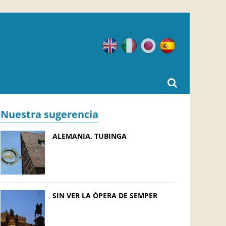
Inglés
Italiano
Japonés
Español
Nuestra sugerencia
ALEMANIA, TUBINGA
SIN VER LA ÓPERA DE SEMPER