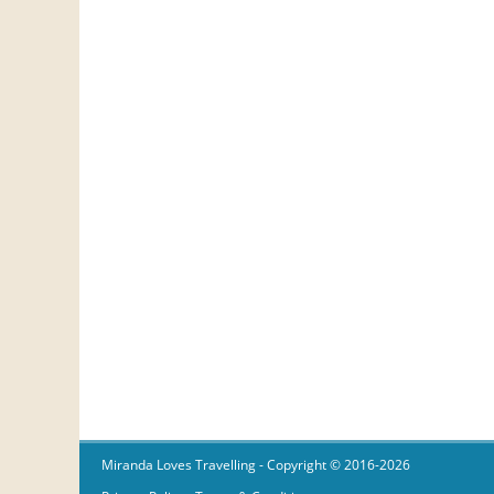
Miranda Loves Travelling
- Copyright © 2016-2026