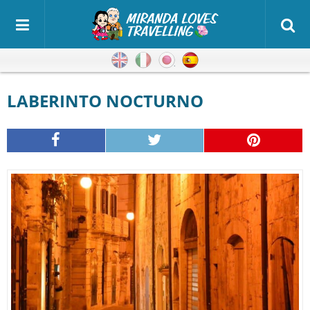
Inglés
Italiano
Japonés
Español
LABERINTO NOCTURNO