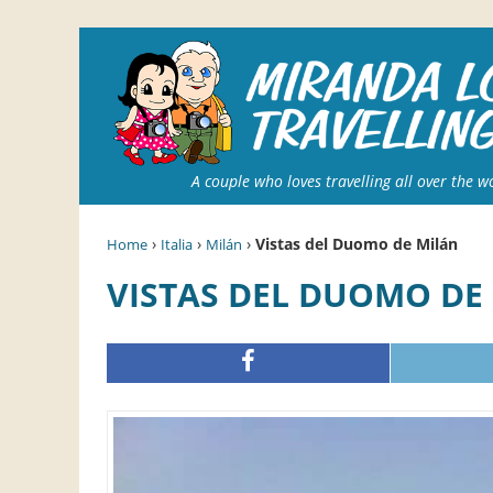
A couple who loves travelling all over the w
›
›
›
Vistas del Duomo de Milán
Home
Italia
Milán
VISTAS DEL DUOMO DE