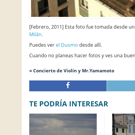
[Febrero, 2011] Esta foto fue tomada desde una
Milán.
Puedes ver
el Duomo
desde allí.
Cuando no planeas hacer fotos y ves una buena
« Concierto de Violín y Mr.Yamamoto
TE PODRÍA INTERESAR