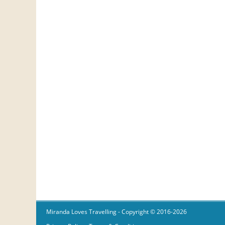
Miranda Loves Travelling
- Copyright © 2016-2026