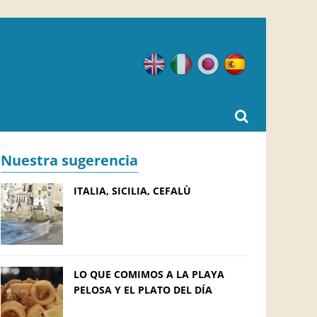
Inglés
Italiano
Japonés
Español
Nuestra sugerencia
ITALIA, SICILIA, CEFALÙ
LO QUE COMIMOS A LA PLAYA
PELOSA Y EL PLATO DEL DÍA