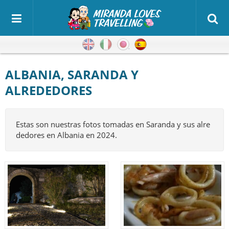
Inglés
Italiano
Japonés
Español
ALBANIA, SARANDA Y
ALREDEDORES
Estas son nuestras fotos tomadas en Saranda y sus alre
dedores en Albania en 2024.