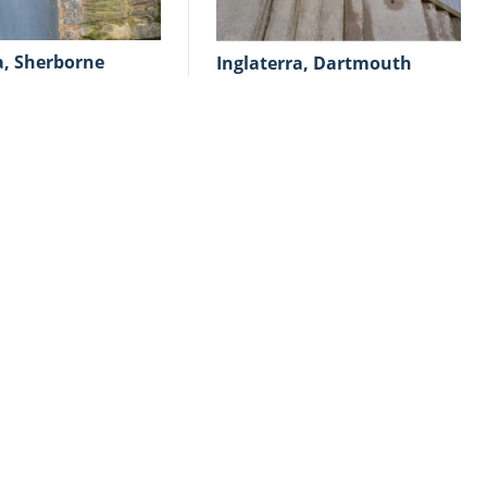
ra, Sherborne
Inglaterra, Dartmouth