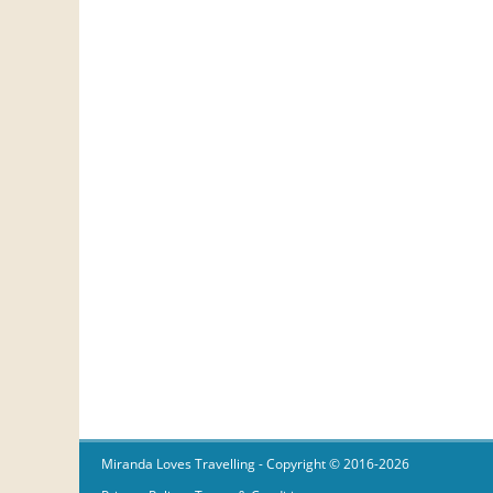
Miranda Loves Travelling
- Copyright © 2016-2026