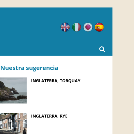
Inglés
Italiano
Japonés
Español
Nuestra sugerencia
INGLATERRA, TORQUAY
INGLATERRA, RYE