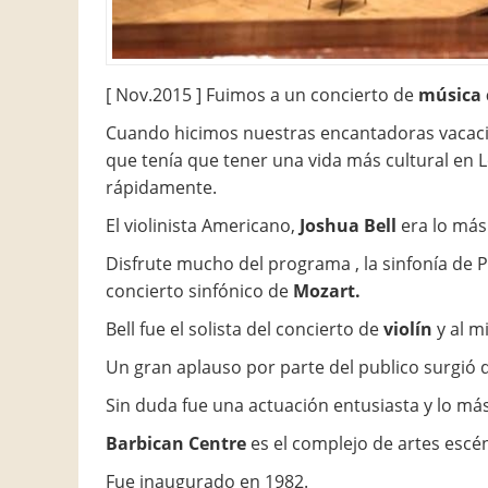
[ Nov.2015 ] Fuimos a un concierto de
música 
Cuando hicimos nuestras encantadoras vacacio
que tenía que tener una vida más cultural en 
rápidamente.
El violinista Americano,
Joshua Bell
era lo más
Disfrute mucho del programa , la sinfonía de Pr
concierto sinfónico de
Mozart.
Bell fue el solista del concierto de
violín
y al m
Un gran aplauso por parte del publico surgió
Sin duda fue una actuación entusiasta y lo má
Barbican Centre
es el complejo de artes escé
Fue inaugurado en 1982.