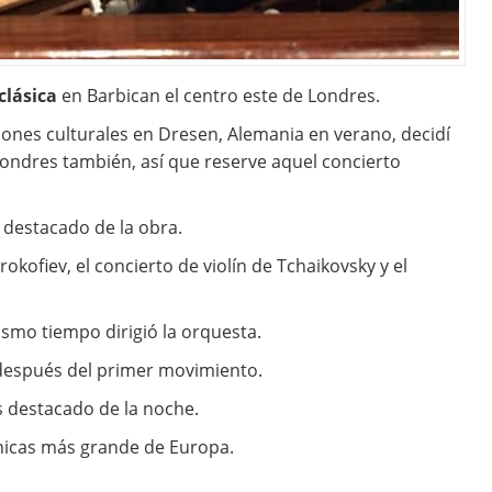
clásica
en Barbican el centro este de Londres.
nes culturales en Dresen, Alemania en verano, decidí
Londres también, así que reserve aquel concierto
 destacado de la obra.
okofiev, el concierto de violín de Tchaikovsky y el
ismo tiempo dirigió la orquesta.
 después del primer movimiento.
s destacado de la noche.
nicas más grande de Europa.