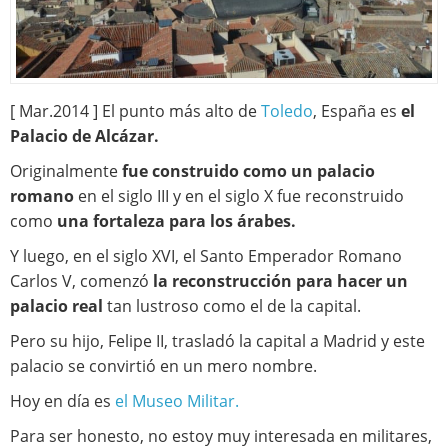
[ Mar.2014 ] El punto más alto de
Toledo
, España es
el
Palacio de Alcázar.
Originalmente
fue construido como un palacio
romano
en el siglo III y en el siglo X fue reconstruido
como
una fortaleza para los árabes.
Y luego, en el siglo XVI, el Santo Emperador Romano
Carlos V, comenzó
la reconstrucción para hacer un
palacio real
tan lustroso como el de la capital.
Pero su hijo, Felipe II, trasladó la capital a Madrid y este
palacio se convirtió en un mero nombre.
Hoy en día es
el Museo Militar.
Para ser honesto, no estoy muy interesada en militares,