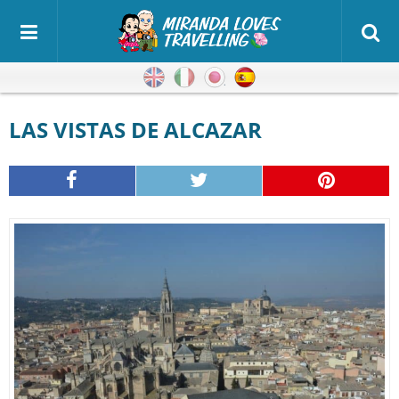
Inglés
Italiano
Japonés
Español
LAS VISTAS DE ALCAZAR