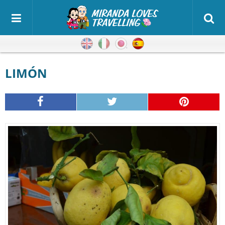
Inglés
Italiano
Japonés
Español
LIMÓN