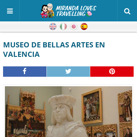
Inglés
Italiano
Japonés
Español
MUSEO DE BELLAS ARTES EN
VALENCIA