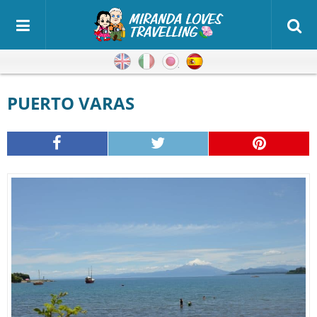
Inglés
Italiano
Japonés
Español
PUERTO VARAS