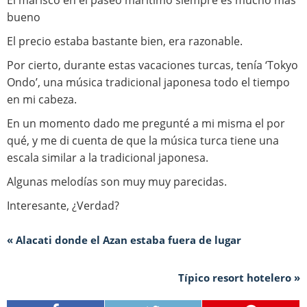
El marisco en el paseo marítimo siempre es mucho más
bueno
El precio estaba bastante bien, era razonable.
Por cierto, durante estas vacaciones turcas, tenía ‘Tokyo
Ondo’, una música tradicional japonesa todo el tiempo
en mi cabeza.
En un momento dado me pregunté a mi misma el por
qué, y me di cuenta de que la música turca tiene una
escala similar a la tradicional japonesa.
Algunas melodías son muy muy parecidas.
Interesante, ¿Verdad?
« Alacati donde el Azan estaba fuera de lugar
Típico resort hotelero »