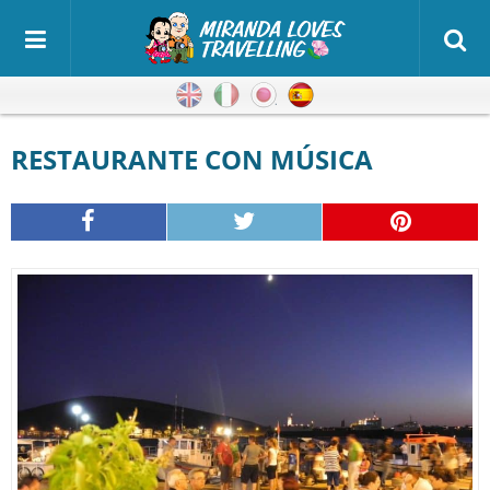
Inglés
Italiano
Japonés
Español
RESTAURANTE CON MÚSICA