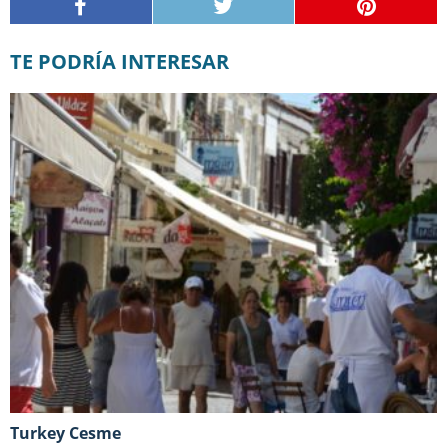
TE PODRÍA INTERESAR
Turkey Cesme