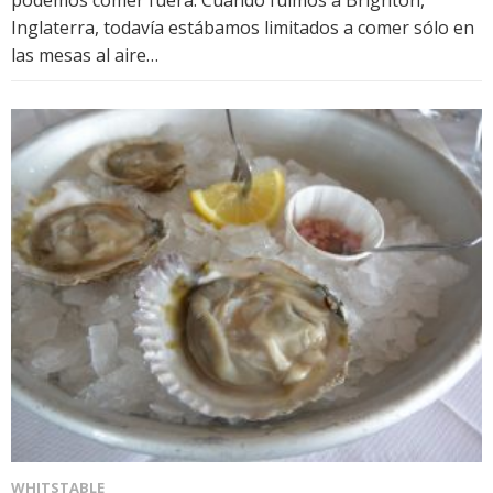
podemos comer fuera. Cuando fuimos a Brighton,
Inglaterra, todavía estábamos limitados a comer sólo en
las mesas al aire…
WHITSTABLE