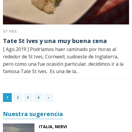
ST IVES
Tate St Ives y una muy buena cena
[ Ago.2019 ] Podríamos haer caminado por horas al
rededor de St Ives, Cornwell, sudoeste de Inglaterra,
pero como una fue ocasión particular, decidimos ir a la
famosa Tate St Ives. Es una de la…
1
2
3
4
›
Nuestra sugerencia
ITALIA, NERVI