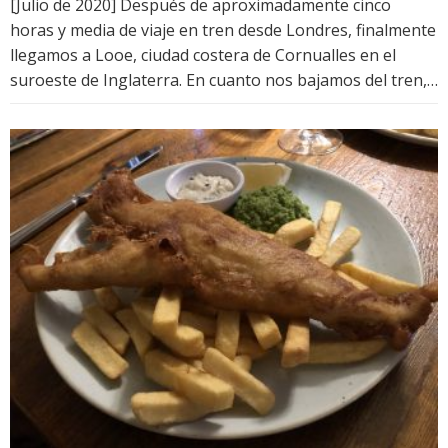
[Julio de 2020] Después de aproximadamente cinco
horas y media de viaje en tren desde Londres, finalmente
llegamos a Looe, ciudad costera de Cornualles en el
suroeste de Inglaterra. En cuanto nos bajamos del tren,…