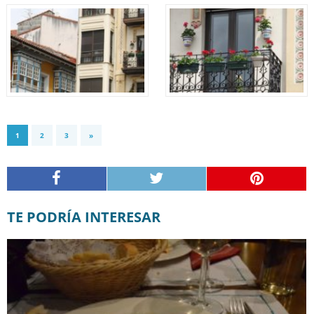
1
2
3
»
TE PODRÍA INTERESAR