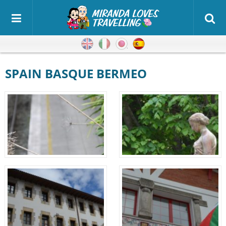
Inglés
Italiano
Japonés
Español
SPAIN BASQUE BERMEO