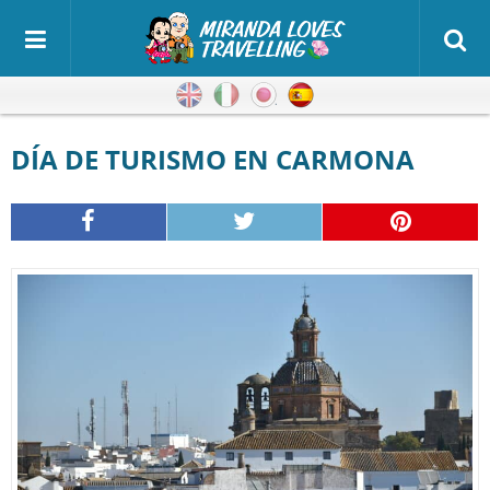
Inglés
Italiano
Japonés
Español
DÍA DE TURISMO EN CARMONA