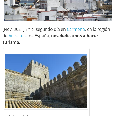
[Nov. 2021] En el segundo día en
Carmona
, en la región
de
Andalucía
de España,
nos dedicamos a hacer
turismo.