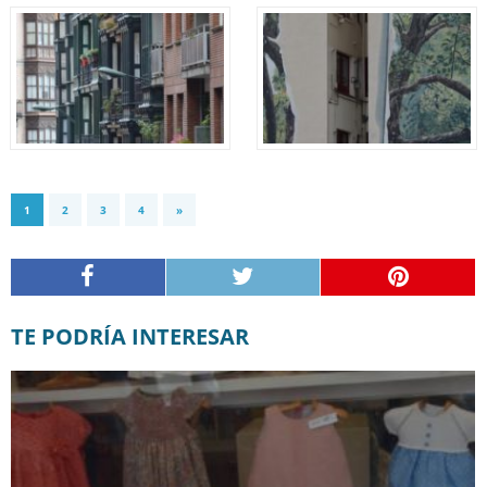
1
2
3
4
»
TE PODRÍA INTERESAR