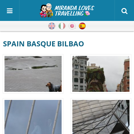
Inglés
Italiano
Japonés
Español
SPAIN BASQUE BILBAO