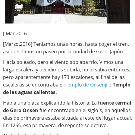
[ Mar.2016 ]
[Marzo.2016] Teníamos unas horas, hasta coger el tren,
así que dimos un paseo por la ciudad de Gero, Japón.
Hacía soleado, pero el viento soplaba frío. Vimos una
larga escalera y decidimos subirla, no lo sabía entonces,
pero aparentemente hay 173 escalones, al final de las
escaleras se encontraba el
Templo de Onsenji
o
Templo
de las aguas calientes.
Había una placa explicando la historia: La
fuente termal
de Gero Onsen
fue encontrada en el siglo X, en aquellos
días de primavera estaba situada al este del lugar actual.
En 1265, esa primavera, de repente se detuvo.