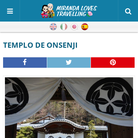
Inglés
Italiano
Japonés
Español
TEMPLO DE ONSENJI