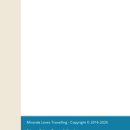
Miranda Loves Travelling
- Copyright © 2016-2026