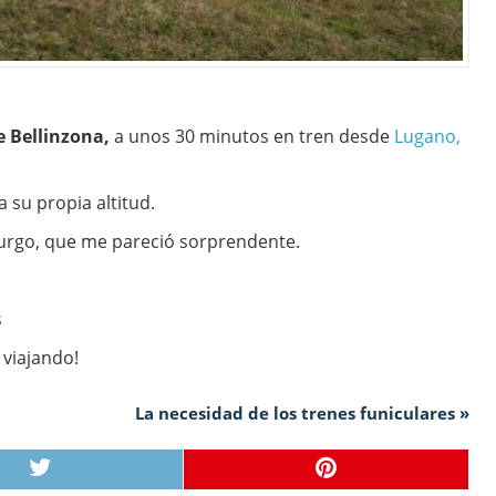
de Bellinzona,
a unos 30 minutos en tren desde
Lugano,
a su propia altitud.
urgo, que me pareció sorprendente.
s
 viajando!
La necesidad de los trenes funiculares »