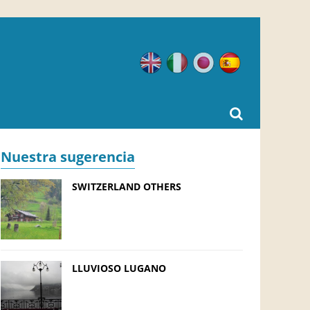
Inglés
Italiano
Japonés
Español
Nuestra sugerencia
SWITZERLAND OTHERS
LLUVIOSO LUGANO