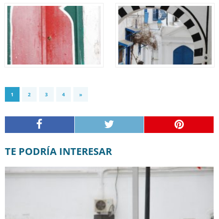
1
2
3
4
»
TE PODRÍA INTERESAR