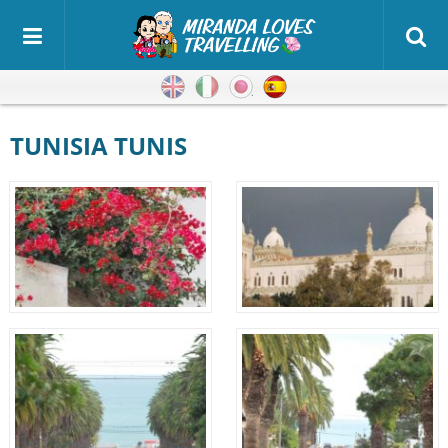
Inglés
Italiano
Japonés
Español
TUNISIA TUNIS