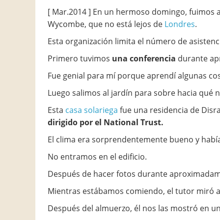
[ Mar.2014 ] En un hermoso domingo, fuimos a
Wycombe, que no está lejos de
Londres
.
Esta organización limita el número de asistenci
Primero tuvimos
una conferencia
durante ap
Fue genial para mí porque aprendí algunas co
Luego salimos al jardín para sobre hacia qué 
Esta
casa solariega
fue una residencia de Disrae
dirigido por el National Trust.
El clima era sorprendentemente bueno y había
No entramos en el edificio.
Después de hacer fotos durante aproximadam
Mientras estábamos comiendo, el tutor miró al
Después del almuerzo, él nos las mostró en u