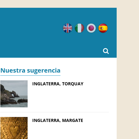
Inglés
Italiano
Japonés
Español
Nuestra sugerencia
INGLATERRA, TORQUAY
INGLATERRA, MARGATE