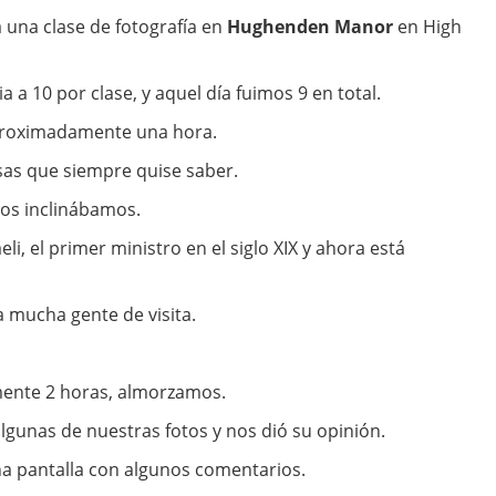
 una clase de fotografía en
Hughenden Manor
en High
a a 10 por clase, y aquel día fuimos 9 en total.
roximadamente una hora.
sas que siempre quise saber.
nos inclinábamos.
li, el primer ministro en el siglo XIX y ahora está
 mucha gente de visita.
ente 2 horas, almorzamos.
gunas de nuestras fotos y nos dió su opinión.
na pantalla con algunos comentarios.