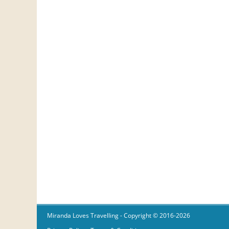
Miranda Loves Travelling
- Copyright © 2016-2026