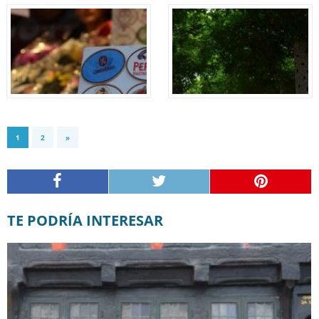
1
2
»
TE PODRÍA INTERESAR