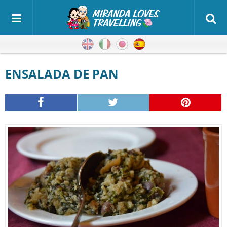
Inglés
Italiano
Japonés
Español
ENSALADA DE PAN