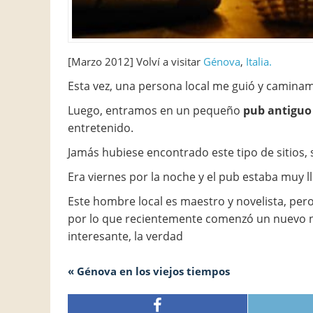
[Marzo 2012] Volví a visitar
Génova
,
Italia.
Esta vez, una persona local me guió y camin
Luego, entramos en un pequeño
pub antiguo
entretenido.
Jamás hubiese encontrado este tipo de sitios, si
Era viernes por la noche y el pub estaba muy l
Este hombre local es maestro y novelista, pero
por lo que recientemente comenzó un nuevo n
interesante, la verdad
« Génova en los viejos tiempos