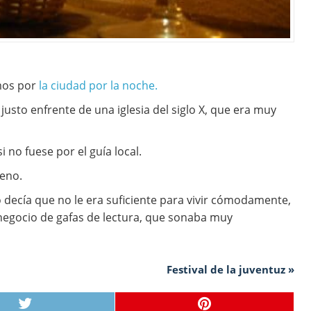
amos por
la ciudad por la noche.
justo enfrente de una iglesia del siglo X, que era muy
 no fuese por el guía local.
leno.
 decía que no le era suficiente para vivir cómodamente,
egocio de gafas de lectura, que sonaba muy
Festival de la juventuz »