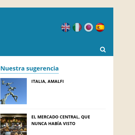
Inglés
Italiano
Japonés
Español
Nuestra sugerencia
ITALIA, AMALFI
EL MERCADO CENTRAL, QUE
NUNCA HABÍA VISTO