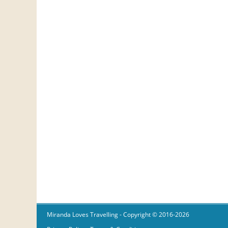
Miranda Loves Travelling
- Copyright © 2016-2026