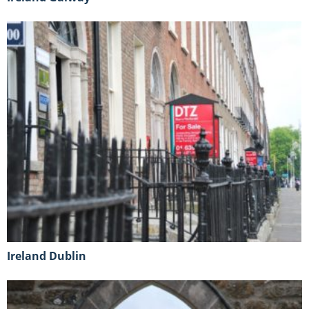
Ireland Dublin