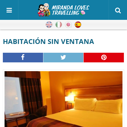
Inglés
Italiano
Japonés
Español
HABITACIÓN SIN VENTANA