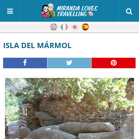
Inglés
Italiano
Japonés
Español
ISLA DEL MÁRMOL