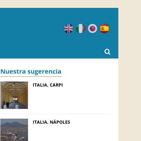
Inglés
Italiano
Japonés
Español
Nuestra sugerencia
ITALIA, CARPI
ITALIA, NÁPOLES