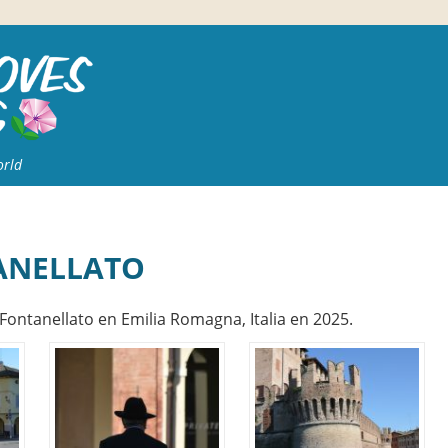
orld
TANELLATO
ontanellato en Emilia Romagna, Italia en 2025.