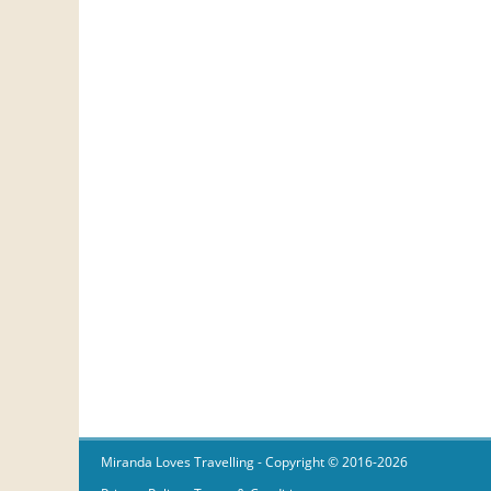
Miranda Loves Travelling
- Copyright © 2016-2026