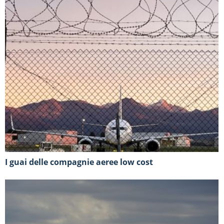
I guai delle compagnie aeree low cost