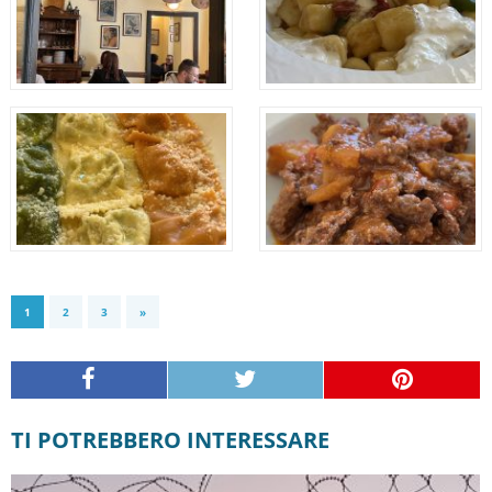
1
2
3
»
TI POTREBBERO INTERESSARE