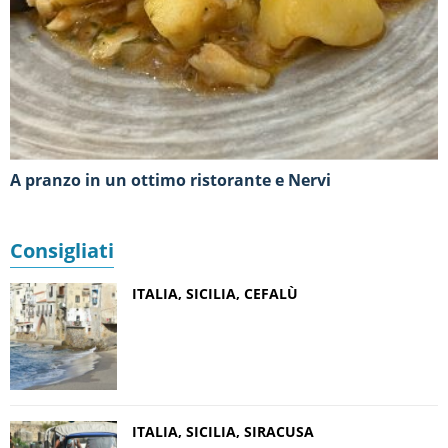
A pranzo in un ottimo ristorante e Nervi
Consigliati
ITALIA, SICILIA, CEFALÙ
ITALIA, SICILIA, SIRACUSA