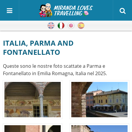
Inglese
Italiano
Giapponese
Spagnolo
ITALIA, PARMA AND
FONTANELLATO
Queste sono le nostre foto scattate a Parma e
Fontanellato in Emilia Romagna, Italia nel 2025.