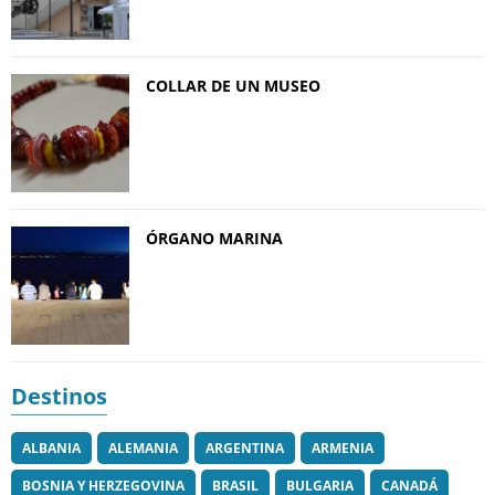
COLLAR DE UN MUSEO
ÓRGANO MARINA
Destinos
ALBANIA
ALEMANIA
ARGENTINA
ARMENIA
BOSNIA Y HERZEGOVINA
BRASIL
BULGARIA
CANADÁ