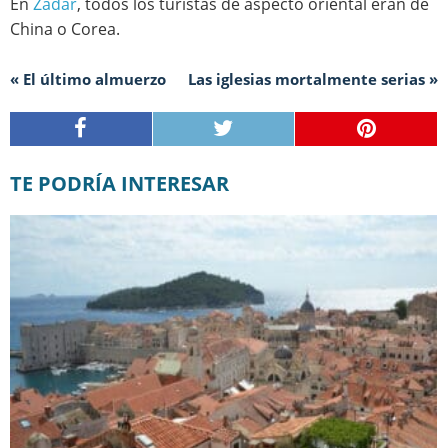
En
Zadar
, todos los turistas de aspecto oriental eran de
China o Corea.
« El último almuerzo
Las iglesias mortalmente serias »
TE PODRÍA INTERESAR