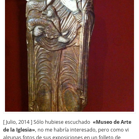
[ Julio, 2014 ] Sólo hubiese escuchado
«Museo de Arte
de la Iglesia»
, no me habría interesado, pero como vi
algunas fotos de sus exposiciones en un folleto de