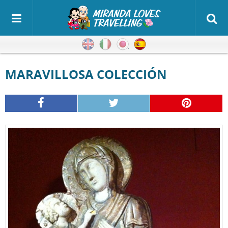
Inglés
Italiano
Japonés
Español
MARAVILLOSA COLECCIÓN